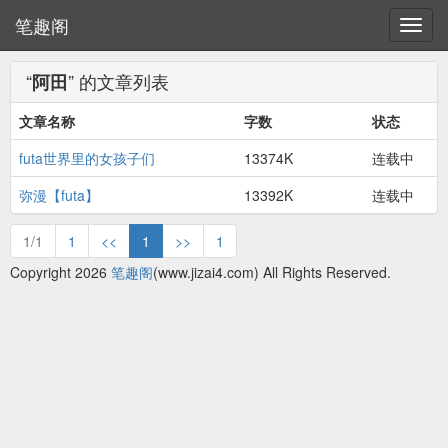
笔趣阁
“
” 的文章列表
阿田
文章名称
字数
状态
futa世界里的女孩子们
13374K
连载中
弥漫【futa】
13392K
连载中
1/1
1
<<
1
>>
1
Copyright 2026
笔趣阁
(www.jizai4.com) All Rights Reserved.