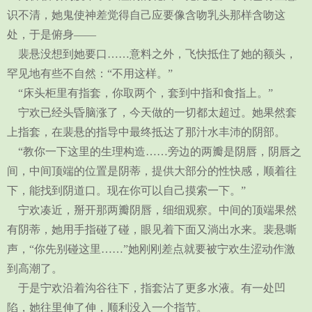
识不清，她鬼使神差觉得自己应要像含吻乳头那样含吻这
处，于是俯身——
裴悬没想到她要口……意料之外，飞快抵住了她的额头，
罕见地有些不自然：“不用这样。”
“床头柜里有指套，你取两个，套到中指和食指上。”
宁欢已经头昏脑涨了，今天做的一切都太超过。她果然套
上指套，在裴悬的指导中最终抵达了那汁水丰沛的阴部。
“教你一下这里的生理构造……旁边的两瓣是阴唇，阴唇之
间，中间顶端的位置是阴蒂，提供大部分的性快感，顺着往
下，能找到阴道口。现在你可以自己摸索一下。”
宁欢凑近，掰开那两瓣阴唇，细细观察。中间的顶端果然
有阴蒂，她用手指碰了碰，眼见着下面又淌出水来。裴悬嘶
声，“你先别碰这里……”她刚刚差点就要被宁欢生涩动作激
到高潮了。
于是宁欢沿着沟谷往下，指套沾了更多水液。有一处凹
陷，她往里伸了伸，顺利没入一个指节。