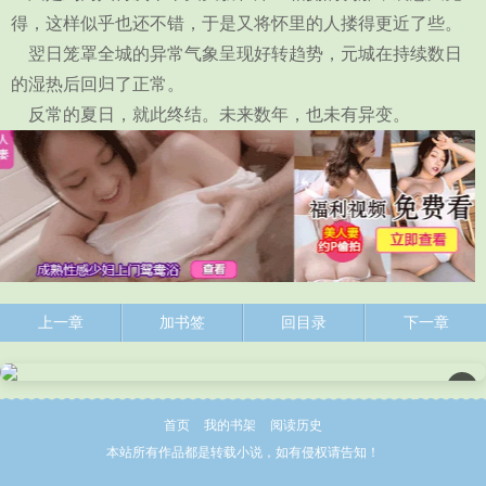
得，这样似乎也还不错，于是又将怀里的人搂得更近了些。
翌日笼罩全城的异常气象呈现好转趋势，元城在持续数日
的湿热后回归了正常。
反常的夏日，就此终结。未来数年，也未有异变。
上一章
加书签
回目录
下一章
×
首页
我的书架
阅读历史
本站所有作品都是转载小说，如有侵权请告知！