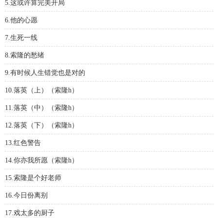
5.这或许算完美开局
6.他的心愿
7.生死一线
8.索隆的愁绪
9.有时候人生错觉也是对的
10.落英（上）（索隆h）
11.落英（中）（索隆h）
12.落英（下）（索隆h）
13.红色警告
14.你亦我所愿（索隆h）
15.索隆是个好老师
16.今日份离别
17.戏太多的厨子