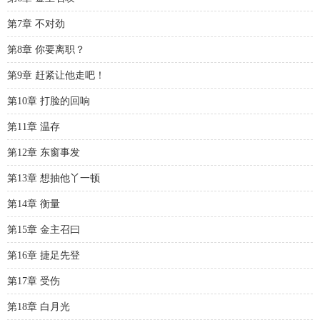
第7章 不对劲
第8章 你要离职？
第9章 赶紧让他走吧！
第10章 打脸的回响
第11章 温存
第12章 东窗事发
第13章 想抽他丫一顿
第14章 衡量
第15章 金主召曰
第16章 捷足先登
第17章 受伤
第18章 白月光