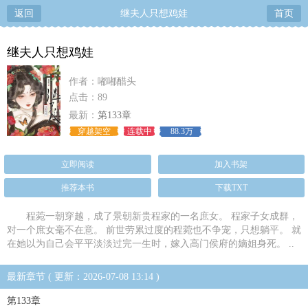
返回
继夫人只想鸡娃
首页
继夫人只想鸡娃
作者：嘟嘟醋头
点击：89
最新：
第133章
穿越架空
连载中
88.3万
立即阅读
加入书架
推荐本书
下载TXT
程菀一朝穿越，成了景朝新贵程家的一名庶女。 程家子女成群，
对一个庶女毫不在意。 前世劳累过度的程菀也不争宠，只想躺平。 就
在她以为自己会平平淡淡过完一生时，嫁入高门侯府的嫡姐身死。 ..
最新章节 ( 更新：2026-07-08 13:14 )
第133章