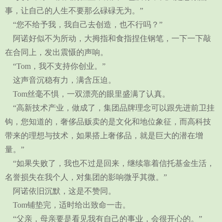
事，让自己的人生不要那么碌碌无为。”
“您不给予我，我自己去创造，也不行吗？”
阿诺好似不为所动，大拇指和食指捏住钢笔，一下一下敲
在合同上，发出震慑的声响。
“Tom，我不支持你创业。”
这声音沉稳有力，满含压迫。
Tom丝毫不惧，一双漂亮的眼里盛满了认真。
“高新技术产业，做成了，集团品牌理念可以跟先进前卫挂
钩，您知道的，奢侈品贩卖的是文化和地位象征，而高科技
带来的理想与技术，如果搭上奢侈品，就是巨大的潜在增
量。”
“如果失败了，我也不过是回来，继续靠着信托基金生活，
名誉损失在我个人，对集团的影响微乎其微。”
阿诺依旧沉默，这是不赞同。
Tom铺垫完，适时给出致命一击。
“父亲，母亲要是看见我有自己的事业，会很开心的。”