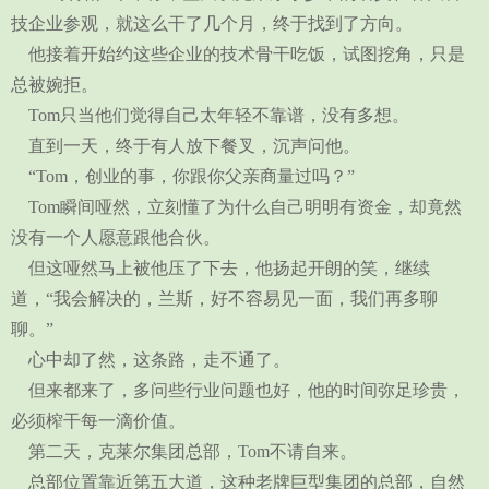
技企业参观，就这么干了几个月，终于找到了方向。
他接着开始约这些企业的技术骨干吃饭，试图挖角，只是
总被婉拒。
Tom只当他们觉得自己太年轻不靠谱，没有多想。
直到一天，终于有人放下餐叉，沉声问他。
“Tom，创业的事，你跟你父亲商量过吗？”
Tom瞬间哑然，立刻懂了为什么自己明明有资金，却竟然
没有一个人愿意跟他合伙。
但这哑然马上被他压了下去，他扬起开朗的笑，继续
道，“我会解决的，兰斯，好不容易见一面，我们再多聊
聊。”
心中却了然，这条路，走不通了。
但来都来了，多问些行业问题也好，他的时间弥足珍贵，
必须榨干每一滴价值。
第二天，克莱尔集团总部，Tom不请自来。
总部位置靠近第五大道，这种老牌巨型集团的总部，自然