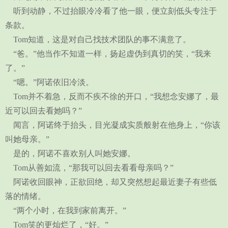
听到动静，不过抬眼冷冷看了他一眼，便立刻低头专注于
条款。
Tom知道，这是对自己找技术团队的事不满意了。
“爸。”他当作不知道一样，扬起虚伪到真切的笑，“我来
了。”
“嗯。”阿诺依旧冷淡。
Tom并不着急，反而不疾不徐的开口，“我想念安娜了，最
近可以回去看她吗？”
闻言，阿诺终于抬头，目光凝成实质般射在他身上，“你该
叫她母亲。”
是的，阿诺不喜欢别人叫她安娜。
Tom从善如流，“那我可以回去看看母亲吗？”
阿诺收回眼神，正欲回绝，却又突然想起最近妻子有些低
落的情绪。
“两个小时，在我到家前离开。”
Tom笑的更灿烂了，“好。”