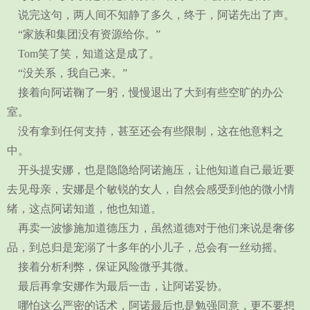
说完这句，两人间不知静了多久，终于，阿诺先出了声。
“家族和集团没有资源给你。”
Tom笑了笑，知道这是成了。
“没关系，我自己来。”
接着向阿诺鞠了一躬，慢慢退出了大到有些空旷的办公
室。
没有拿到任何支持，甚至还会有些限制，这在他意料之
中。
开头提安娜，也是隐隐给阿诺施压，让他知道自己最近要
去见母亲，安娜是个敏锐的女人，自然会感受到他的微小情
绪，这点阿诺知道，他也知道。
再卖一波惨施加道德压力，虽然道德对于他们来说是奢侈
品，到总归是宠溺了十多年的小儿子，总会有一丝动摇。
接着分析利弊，保证风险微乎其微。
最后再拿安娜作为最后一击，让阿诺妥协。
哪怕这么严密的话术，阿诺最后也是勉强同意，更不要想