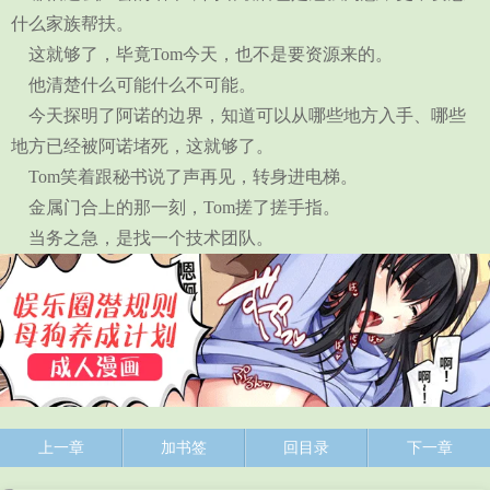
什么家族帮扶。
这就够了，毕竟Tom今天，也不是要资源来的。
他清楚什么可能什么不可能。
今天探明了阿诺的边界，知道可以从哪些地方入手、哪些
地方已经被阿诺堵死，这就够了。
Tom笑着跟秘书说了声再见，转身进电梯。
金属门合上的那一刻，Tom搓了搓手指。
当务之急，是找一个技术团队。
上一章
加书签
回目录
下一章