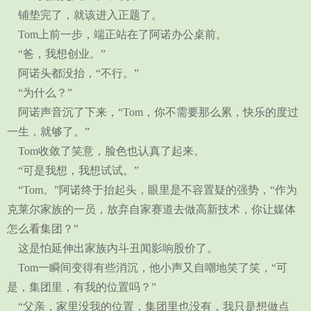
铺垫完了，就该进入正题了。
Tom上前一步，端正站在了阿诺办公桌前。
“爸，我想创业。”
阿诺头都没抬，“不行。”
“为什么？”
阿诺声音沉了下来，“Tom，你不需要那么累，快乐的度过
一生，就够了。”
Tom收敛了笑意，脸色也认真了起来。
“可是我想，我想试试。”
“Tom。”阿诺终于抬起头，眼里是不容置疑的强势，“作为
克莱尔家族的一员，放弃自家赛道去做高新技术，你让媒体
怎么看集团？”
这是怕延伸出家族内斗丑闻影响股价了。
Tom一瞬间变得有些消沉，他小声又自嘲地笑了笑，“可
是，集团里，有我的位置吗？”
“父亲，家里没我的位置，集团里也没有，我只是想做点