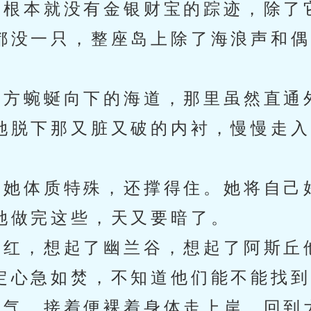
根本就没有金银财宝的踪迹，除了
都没一只，整座岛上除了海浪声和偶
。
方蜿蜒向下的海道，那里虽然直通
她脱下那又脏又破的内衬，慢慢走入
她体质特殊，还撑得住。她将自己
她做完这些，天又要暗了。
红，想起了幽兰谷，想起了阿斯丘
定心急如焚，不知道他们能不能找到
气，接着便裸着身体走上岸，回到