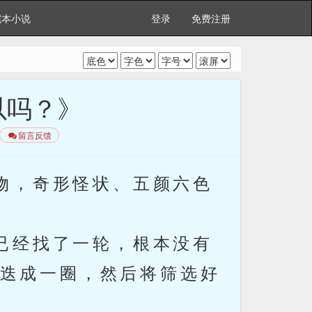
完本小说
登录
免费注册
以吗？》
留言反馈
物，奇形怪状、五颜六色
已经找了一轮，根本没有
迭成一圈，然后将筛选好