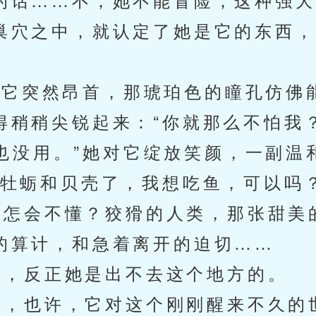
巢穴之中，就认定了她是它的东西，
它突然昂首，那琥珀色的瞳孔仿佛
得稍稍尖锐起来：“你就那么不怕我？
没用。”她对它绽放笑颜，一副温
吃牡蛎和贝壳了，我想吃鱼，可以吗？
怎会不懂？狡猾的人类，那张甜美
的算计，和急着离开的迫切……
，反正她是出不去这个地方的。
，也许，它对这个刚刚醒来不久的