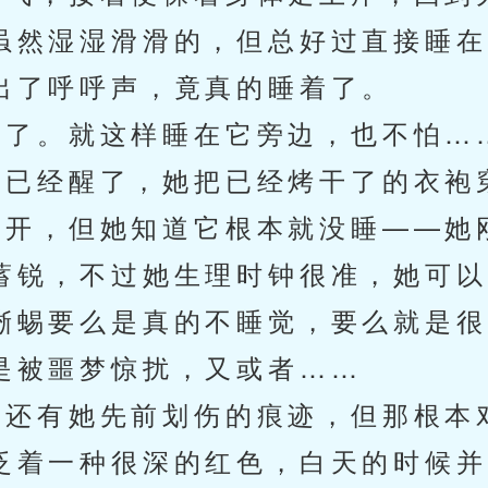
虽然湿湿滑滑的，但总好过直接睡在
出了呼呼声，竟真的睡着了。
了。就这样睡在它旁边，也不怕…
已经醒了，她把已经烤干了的衣袍
开，但她知道它根本就没睡——她
蓄锐，不过她生理时钟很准，她可以
蜥蜴要么是真的不睡觉，要么就是很
是被噩梦惊扰，又或者……
还有她先前划伤的痕迹，但那根本
泛着一种很深的红色，白天的时候并