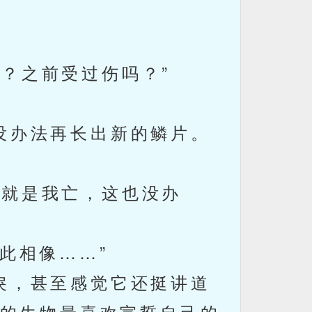
？之前受过伤吗？”
没办法再长出新的鳞片。
就是我亡，这也没办
此相像……”
戾，甚至感觉它还挺讲道
的生物最喜欢宣誓自己的