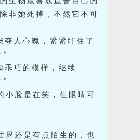
除非她死掉，不然它不可
能夺人心魄，紧紧盯住了
”
和乖巧的模样，继续
”
的小脸是在笑，但眼睛可
世界还是有点陌生的，也