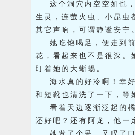
这个洞穴内空空如也，
生灵，连萤火虫、小昆虫
其它声响，可谓静谧安宁
她吃饱喝足，便走到前
花，看起来也不是很深。
盯着她的大蜥蜴。
海水真的好冷啊！幸好
和短靴也清洗了一下，等
看着天边逐渐泛起的橘
还好吧？还有阿龙，他一
她发了个呆，又叹了口