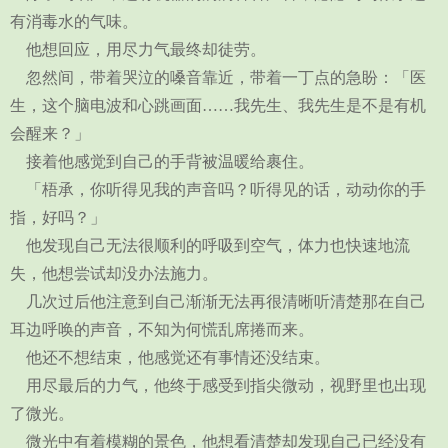
有消毒水的气味。
他想回应，用尽力气最终却徒劳。
忽然间，带着哭泣的嗓音靠近，带着一丁点的急盼：「医
生，这个脑电波和心跳画面……我先生、我先生是不是有机
会醒来？」
接着他感觉到自己的手背被温暖给裹住。
「梧承，你听得见我的声音吗？听得见的话，动动你的手
指，好吗？」
他发现自己无法很顺利的呼吸到空气，体力也快速地流
失，他想尝试却没办法施力。
几次过后他注意到自己渐渐无法再很清晰听清楚那在自己
耳边呼唤的声音，不知为何慌乱席捲而来。
他还不想结束，他感觉还有事情还没结束。
用尽最后的力气，他终于感受到指尖微动，视野里也出现
了微光。
微光中有着模糊的景色，他想看清楚却发现自己已经没有