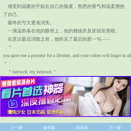
感觉到温暖的手贴近自己的脸庞，熟悉的香气和温柔拥抱
了自己。
最终的亏欠逐渐消失。
一滴温热落在他的眼帘上，他的视线所及皆回至黑暗。
在意识最后消散之前，他听见了最后的那一句——
＂
you gave me a promise for a lifetime, and your colors will linger in a
＂
＂farewell, my beloved.＂
上一章
加书签
回目录
下一章