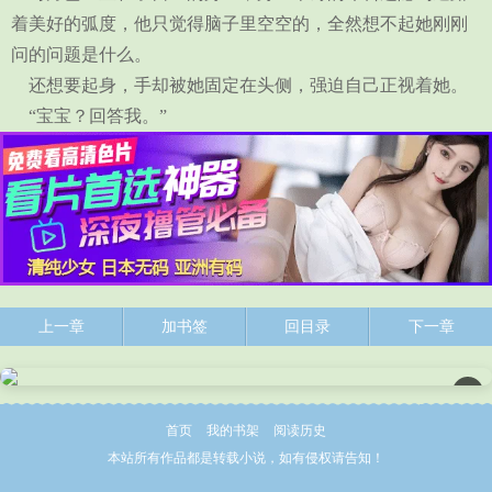
着美好的弧度，他只觉得脑子里空空的，全然想不起她刚刚
问的问题是什么。
还想要起身，手却被她固定在头侧，强迫自己正视着她。
“宝宝？回答我。”
上一章
加书签
回目录
下一章
×
首页
我的书架
阅读历史
本站所有作品都是转载小说，如有侵权请告知！