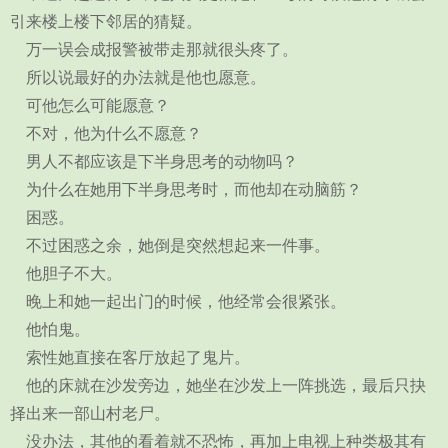
引来楼上楼下邻居的猜疑。
万一误会成报警被带走那就很头疼了。
所以说最好的办法就是他也愿意。
可他怎么可能愿意？
不对，他为什么不愿意？
男人不都应该是下半身思考的动物吗？
为什么在她用下半身思考时，而他却在动脑筋？
困惑。
不过困惑之余，她倒是突然想起来一件事。
他胆子不大。
晚上和她一起出门的时候，他经常会很紧张。
他怕鬼。
索性她直接在客厅放起了鬼片。
他的床就在沙发旁边，她坐在沙发上一阵挑选，最后只抉
择出来一部山村老尸。
没办法，其他的看着就不恐怖，再加上电视上种类极其有